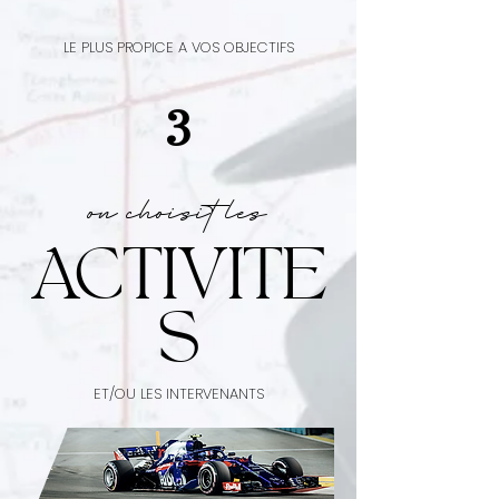
LE PLUS PROPICE A VOS OBJECTIFS
3
on choisit les
ACTIVITE
S
ET/OU LES INTERVENANTS