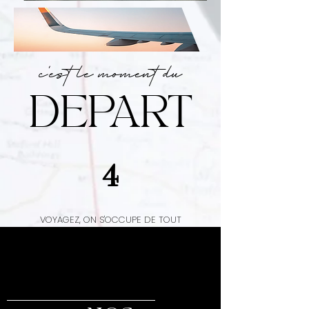
c'est le moment du
DEPART
4
VOYAGEZ, ON S'OCCUPE DE TOUT
Séminaire
Comex Codir